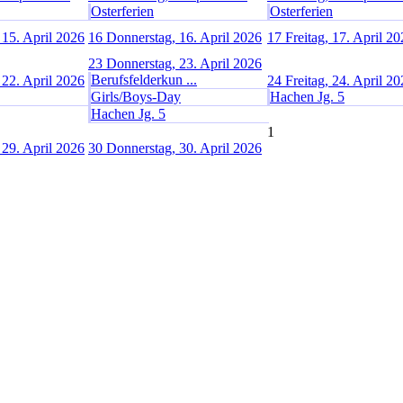
Osterferien
Osterferien
 15. April 2026
16
Donnerstag, 16. April 2026
17
Freitag, 17. April 2
23
Donnerstag, 23. April 2026
Berufsfelderkun ...
 22. April 2026
24
Freitag, 24. April 2
Girls/Boys-Day
Hachen Jg. 5
Hachen Jg. 5
1
 29. April 2026
30
Donnerstag, 30. April 2026