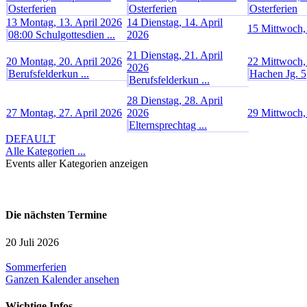
Osterferien
Osterferien
Osterferien
13
Montag, 13. April 2026
14
Dienstag, 14. April
15
Mittwoch,
08:00 Schulgottesdien ...
2026
21
Dienstag, 21. April
20
Montag, 20. April 2026
22
Mittwoch,
2026
Berufsfelderkun ...
Hachen Jg. 5
Berufsfelderkun ...
28
Dienstag, 28. April
27
Montag, 27. April 2026
2026
29
Mittwoch,
Elternsprechtag ...
DEFAULT
Alle Kategorien ...
Events aller Kategorien anzeigen
Die nächsten Termine
20 Juli 2026
Sommerferien
Ganzen Kalender ansehen
Wichtige Infos