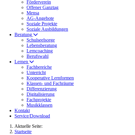
Förderverein
Offener Ganztag
Mensa
AG-Angebote
Soziale Projekte
Soziale Ausbildungen
Beratung
Schulseelsorge
Lebensberatung
Lerncoaching
Berufswahl
Lernen
Fachbereiche
Unterricht
Kooperative Lernformen
Klassen- und Fachräume
Differenzierung
Digitalisierung
Fachprojekte
Musikklassen
Kontakt
Service/Download
Aktuelle Seite:
Startseite