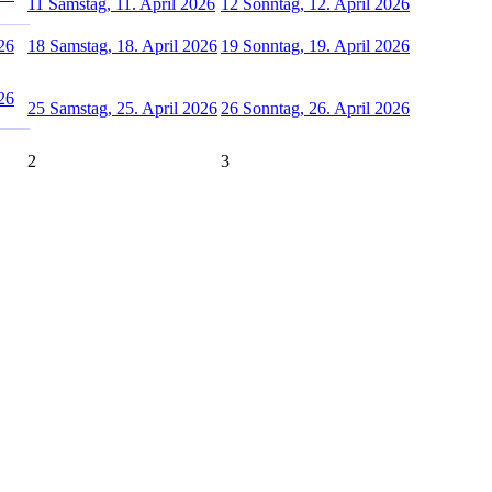
11
Samstag, 11. April 2026
12
Sonntag, 12. April 2026
026
18
Samstag, 18. April 2026
19
Sonntag, 19. April 2026
026
25
Samstag, 25. April 2026
26
Sonntag, 26. April 2026
2
3