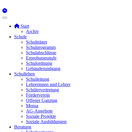
Start
Archiv
Schule
Schulträger
Schulprogramm
Schulabschlüsse
Erprobungsstufe
Schulordnung
Gebäuderundgang
Schulleben
Schulleitung
Lehrerinnen und Lehrer
Schülervertretung
Förderverein
Offener Ganztag
Mensa
AG-Angebote
Soziale Projekte
Soziale Ausbildungen
Beratung