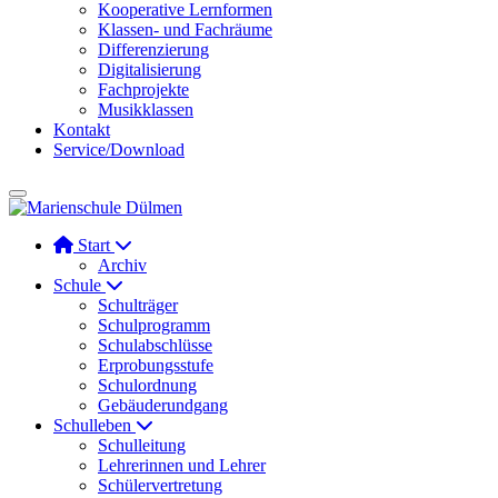
Kooperative Lernformen
Klassen- und Fachräume
Differenzierung
Digitalisierung
Fachprojekte
Musikklassen
Kontakt
Service/Download
Start
Archiv
Schule
Schulträger
Schulprogramm
Schulabschlüsse
Erprobungsstufe
Schulordnung
Gebäuderundgang
Schulleben
Schulleitung
Lehrerinnen und Lehrer
Schülervertretung