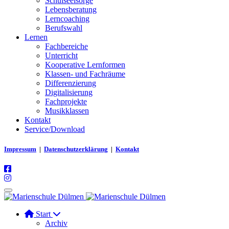
Schulseelsorge
Lebensberatung
Lerncoaching
Berufswahl
Lernen
Fachbereiche
Unterricht
Kooperative Lernformen
Klassen- und Fachräume
Differenzierung
Digitalisierung
Fachprojekte
Musikklassen
Kontakt
Service/Download
Impressum
|
Datenschutzerklärung
|
Kontakt
Start
Archiv