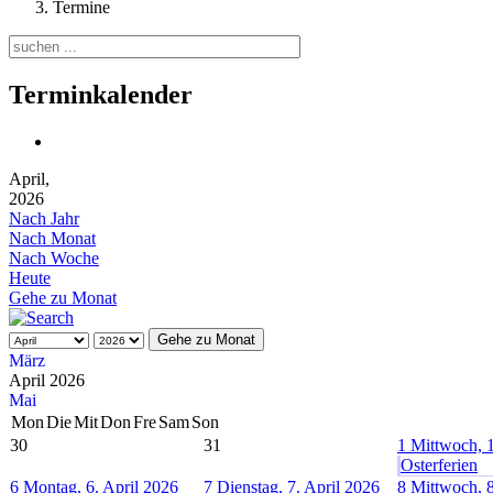
Termine
Terminkalender
April,
2026
Nach Jahr
Nach Monat
Nach Woche
Heute
Gehe zu Monat
Gehe zu Monat
März
April 2026
Mai
Mon
Die
Mit
Don
Fre
Sam
Son
30
31
1
Mittwoch, 1
Osterferien
6
Montag, 6. April 2026
7
Dienstag, 7. April 2026
8
Mittwoch, 8