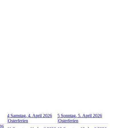
4
Samstag, 4. April 2026
5
Sonntag, 5. April 2026
Osterferien
Osterferien
026