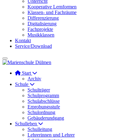
Unterricht
Kooperative Lernformen
Klassen- und Fachräume
Differenzierung
Digitalisierung
Fachprojekte
Musikklassen
Kontakt
Service/Download
Start
Archiv
Schule
Schulträger
Schulprogramm
Schulabschlüsse
Erprobungsstufe
Schulordnung
Gebäuderundgang
Schulleben
Schulleitung
Lehrerinnen und Lehrer