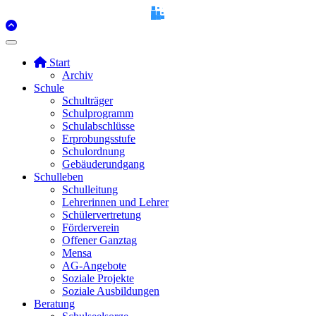
Start
Archiv
Schule
Schulträger
Schulprogramm
Schulabschlüsse
Erprobungsstufe
Schulordnung
Gebäuderundgang
Schulleben
Schulleitung
Lehrerinnen und Lehrer
Schülervertretung
Förderverein
Offener Ganztag
Mensa
AG-Angebote
Soziale Projekte
Soziale Ausbildungen
Beratung