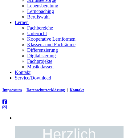
Schulseelsorge
Lebensberatung
Lerncoaching
Berufswahl
Lernen
Fachbereiche
Unterricht
Kooperative Lernformen
Klassen- und Fachräume
Differenzierung
Digitalisierung
Fachprojekte
Musikklassen
Kontakt
Service/Download
Impressum
|
Datenschutzerklärung
|
Kontakt
Herzlich