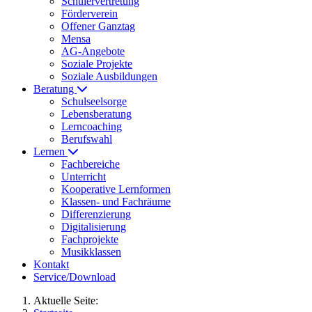
Schülervertretung
Förderverein
Offener Ganztag
Mensa
AG-Angebote
Soziale Projekte
Soziale Ausbildungen
Beratung
Schulseelsorge
Lebensberatung
Lerncoaching
Berufswahl
Lernen
Fachbereiche
Unterricht
Kooperative Lernformen
Klassen- und Fachräume
Differenzierung
Digitalisierung
Fachprojekte
Musikklassen
Kontakt
Service/Download
Aktuelle Seite: