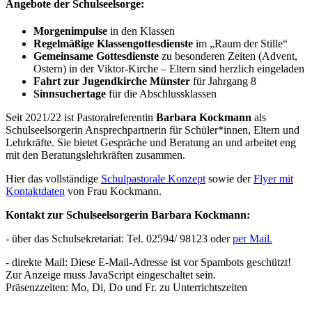
Angebote der Schulseelsorge:
Morgenimpulse
in den Klassen
Regelmäßige Klassengottesdienste
im „Raum der Stille“
Gemeinsame Gottesdienste
zu besonderen Zeiten (Advent,
Ostern) in der Viktor-Kirche – Eltern sind herzlich eingeladen
Fahrt zur Jugendkirche Münster
für Jahrgang 8
Sinnsuchertage
für die Abschlussklassen
Seit 2021/22 ist Pastoralreferentin
Barbara Kockmann
als
Schulseelsorgerin Ansprechpartnerin für Schüler*innen, Eltern und
Lehrkräfte. Sie bietet Gespräche und Beratung an und arbeitet eng
mit den Beratungslehrkräften zusammen.
Hier das vollständige
Schulpastorale Konzept
sowie der
Flyer mit
Kontaktdaten
von Frau Kockmann.
Kontakt zur Schulseelsorgerin Barbara Kockmann:
- über das Schulsekretariat: Tel. 02594/ 98123 oder
per Mail.
- direkte Mail:
Diese E-Mail-Adresse ist vor Spambots geschützt!
Zur Anzeige muss JavaScript eingeschaltet sein.
Präsenzzeiten: Mo, Di, Do und Fr. zu Unterrichtszeiten