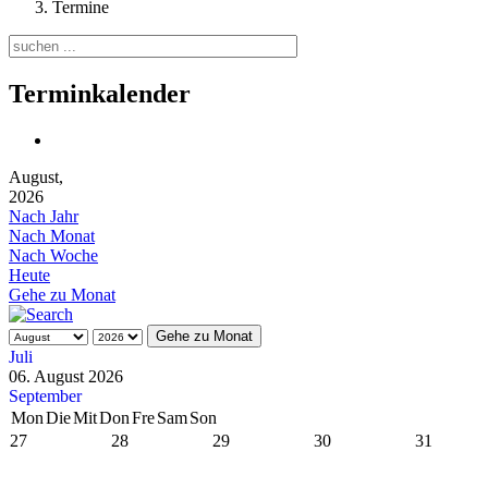
Termine
Terminkalender
August,
2026
Nach Jahr
Nach Monat
Nach Woche
Heute
Gehe zu Monat
Gehe zu Monat
Juli
06. August 2026
September
Mon
Die
Mit
Don
Fre
Sam
Son
27
28
29
30
31