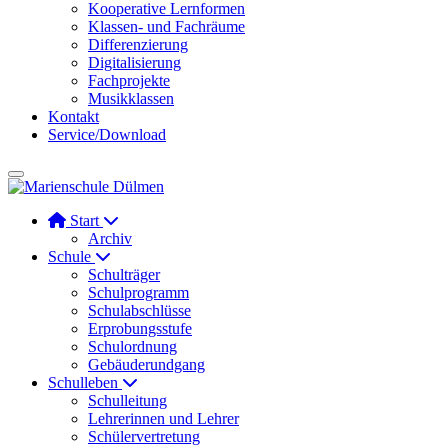
Kooperative Lernformen
Klassen- und Fachräume
Differenzierung
Digitalisierung
Fachprojekte
Musikklassen
Kontakt
Service/Download
Start
Archiv
Schule
Schulträger
Schulprogramm
Schulabschlüsse
Erprobungsstufe
Schulordnung
Gebäuderundgang
Schulleben
Schulleitung
Lehrerinnen und Lehrer
Schülervertretung