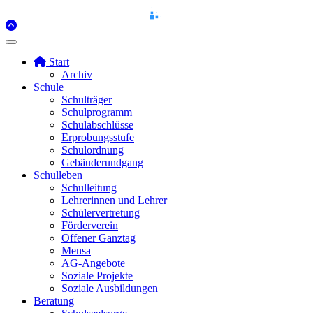
Start
Archiv
Schule
Schulträger
Schulprogramm
Schulabschlüsse
Erprobungsstufe
Schulordnung
Gebäuderundgang
Schulleben
Schulleitung
Lehrerinnen und Lehrer
Schülervertretung
Förderverein
Offener Ganztag
Mensa
AG-Angebote
Soziale Projekte
Soziale Ausbildungen
Beratung