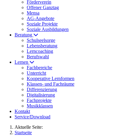
Förderverein
Offener Ganztag
Mensa
AG-Angebote
Soziale Projekte
Soziale Ausbildungen
Beratung
Schulseelsorge
Lebensberatung
Lerncoaching
Berufswahl
Lernen
Fachbereiche
Unterricht
Kooperative Lernformen
Klassen- und Fachräume
Differenzierung
Digitalisierung
Fachprojekte
Musikklassen
Kontakt
Service/Download
Aktuelle Seite:
Startseite