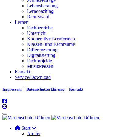
Schulseelsorge
Lebensberatung
Lerncoaching
Berufswahl
Lernen
Fachbereiche
Unterricht
Kooperative Lernformen
Klassen- und Fachräume
Differenzierung
Digitalisierung
Fachprojekte
Musikklassen
Kontakt
Service/Download
Impressum
|
Datenschutzerklärung
|
Kontakt
Start
Archiv